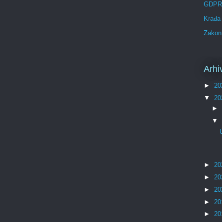
GDPR
Krađa 
Zakon 
Arhi
►
20
▼
20
►
▼
►
20
►
20
►
20
►
20
►
20