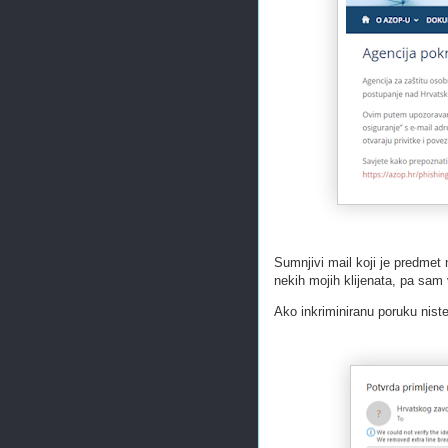
Sumnjivi mail koji je predmet 
nekih mojih klijenata, pa sam
Ako inkriminiranu poruku niste