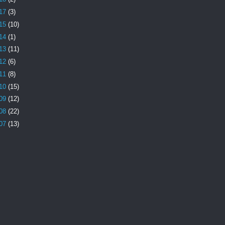
17
(3)
15
(10)
14
(1)
13
(11)
12
(6)
11
(8)
10
(15)
09
(12)
08
(22)
07
(13)